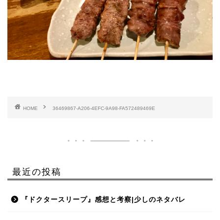
HOME
36469867-A206-4EFC-9A98-FA572489469E
最近の投稿
『ドクタースリープ』感想と考察|少しのネタバレ