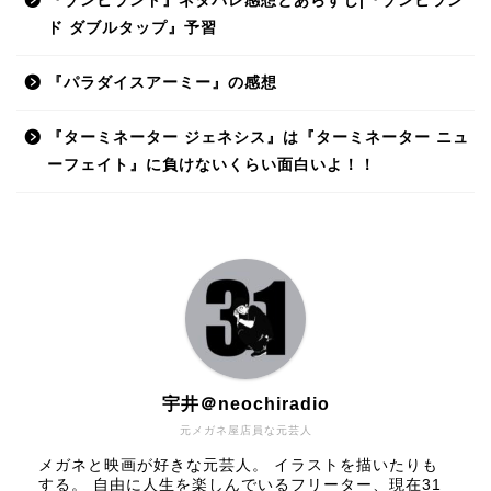
『ゾンビランド』ネタバレ感想とあらすじ|『ゾンビラン
ド ダブルタップ』予習
『パラダイスアーミー』の感想
『ターミネーター ジェネシス』は『ターミネーター ニュ
ーフェイト』に負けないくらい面白いよ！！
宇井＠neochiradio
元メガネ屋店員な元芸人
メガネと映画が好きな元芸人。 イラストを描いたりも
する。 自由に人生を楽しんでいるフリーター、現在31