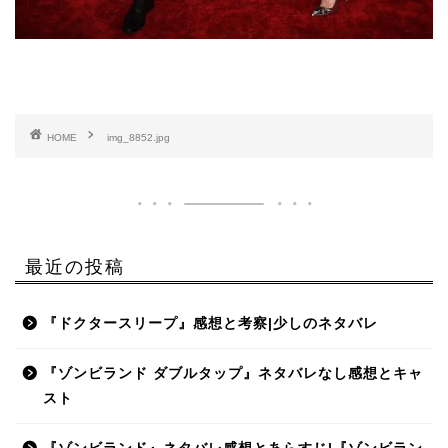
HOME
img_8852.jpg
最近の投稿
『ドクタースリープ』感想と考察|少しのネタバレ
『ゾンビランド ダブルタップ』ネタバレなし感想とキャ
スト