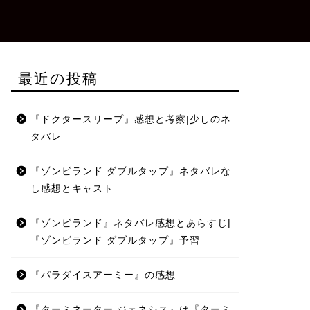
最近の投稿
『ドクタースリープ』感想と考察|少しのネ
タバレ
『ゾンビランド ダブルタップ』ネタバレな
し感想とキャスト
『ゾンビランド』ネタバレ感想とあらすじ|
『ゾンビランド ダブルタップ』予習
『パラダイスアーミー』の感想
『ターミネーター ジェネシス』は『ターミ