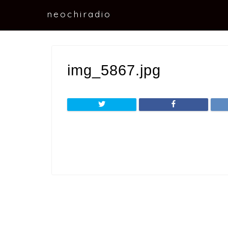
neochiradio
img_5867.jpg