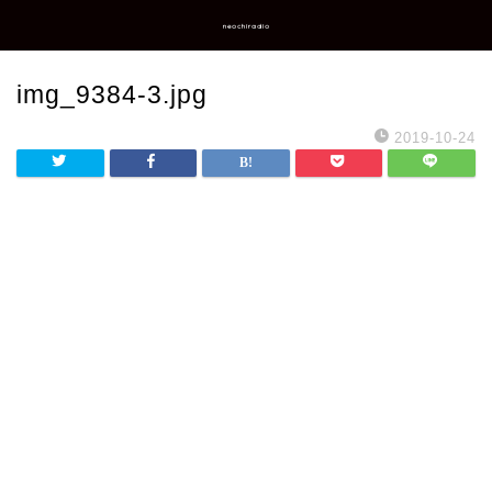
neochiradio
img_9384-3.jpg
2019-10-24