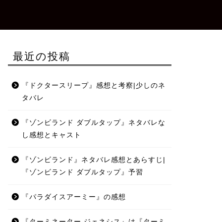
最近の投稿
『ドクタースリープ』感想と考察|少しのネ
タバレ
『ゾンビランド ダブルタップ』ネタバレな
し感想とキャスト
『ゾンビランド』ネタバレ感想とあらすじ|
『ゾンビランド ダブルタップ』予習
『パラダイスアーミー』の感想
『ターミネーター ジェネシス』は『ターミ