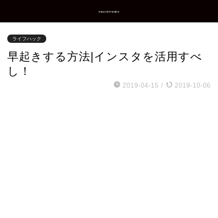
neochiradio
ライフハック
早起きする方法|インスタを活用すべ
し！
2019-04-15
/
2019-10-06