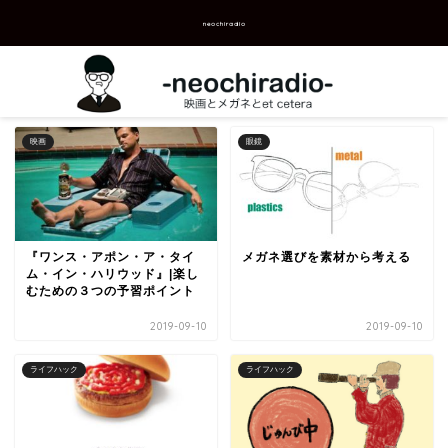
neochiradio
映画
眼鏡
『ワンス・アポン・ア・タイ
メガネ選びを素材から考える
ム・イン・ハリウッド』|楽し
むための３つの予習ポイント
2019-09-10
2019-09-10
ライフハック
ライフハック